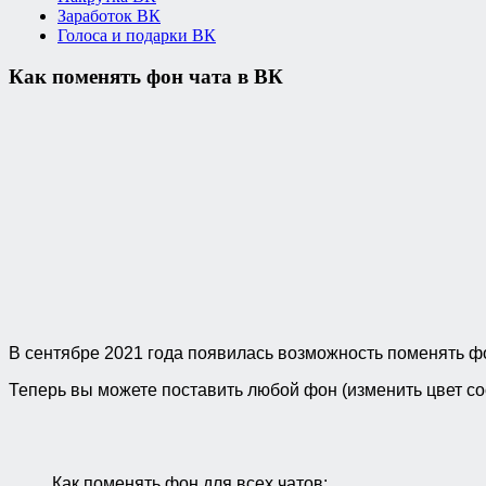
Заработок ВК
Голоса и подарки ВК
Как поменять фон чата в ВК
В сентябре 2021 года появилась возможность поменять фо
Теперь вы можете поставить любой фон (изменить цвет со
Как поменять фон для всех чатов: