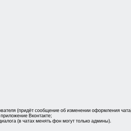
зователя (придёт сообщение об изменении оформления чата)
 приложение Вконтакте;
алога (в чатах менять фон могут только админы).