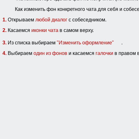
Как изменить фон конкретного чата для себя и собес
1.
Открываем
любой диалог
с собеседником.
2.
Касаемся
иконки чата
в самом верху.
3.
Из списка выбираем
"Изменить оформление"
.
4.
Выбираем
один из фонов
и касаемся
галочки
в правом в