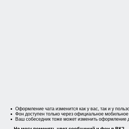
Оформление чата изменится как у вас, так и у поль
Фон доступен только через официальное мобильное
Ваш собеседник тоже может изменить оформление ди
Не могу поменять цвет сообщений и фон в ВК?