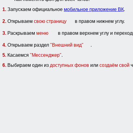
1.
Запускаем официальное
мобильное приложение ВК
.
2.
Открываем
свою страницу
в правом нижнем углу.
3.
Раскрываем
меню
в правом верхнем углу и перехо
4.
Открываем раздел
"Внешний вид"
.
5.
Касаемся
"Мессенджер"
.
6.
Выбираем один из
доступных фонов
или
создаём свой
ч