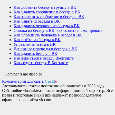
Как добавить беседу в группу в ВК
Как удалить сообщение в беседе в ВК
Как закрепить сообщение в беседе в ВК
Как узнать id беседы в ВК
Как удалить человека из беседы в ВК
Ссылка на беседу в ВК: как создать и скопировать
Как упомянуть человека в беседе в ВК
Как выйти из беседы в ВК
Управление чатом в ВК
Денежные переводы в беседах в ВК
Как удалить беседу в ВК
Как вернуться в беседу Вконтакте
Как создать беседу В Контакте
Comments are disabled
Комментарии для сайта
Cackl
e
Актуальность: статьи постоянно обновляются в 2023 году.
Сайт online-vkontakte.ru носит информационный характер. Все
права и торговые знаки принадлежат правообладателям
официального сайта vk.com