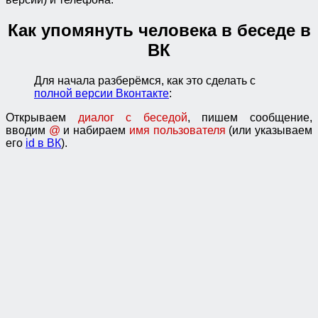
Как упомянуть человека в беседе в
ВК
Для начала разберёмся, как это сделать с
полной версии Вконтакте
:
Открываем
диалог с беседой
, пишем сообщение,
вводим
@
и набираем
имя
пользователя
(или указываем
его
id в ВК
).