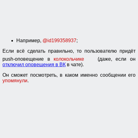
Например,
@id199358937
;
Если всё сделать правильно, то пользователю придёт
push-оповещение в
колокольчике
(даже, если он
отключил оповещения в ВК
в чате).
Он сможет посмотреть, в каком именно сообщении его
упомянули
.