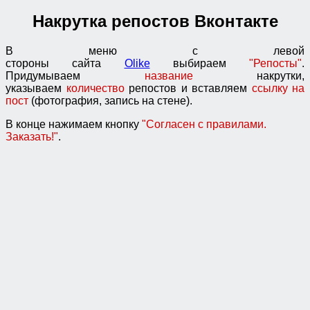
Накрутка репостов Вконтакте
В меню с левой
стороны сайта
Olike
выбираем
"Репосты"
.
Придумываем
название
накрутки,
указываем
количество
репостов и вставляем
ссылку на
пост
(фотография, запись на стене).
В конце нажимаем кнопку
"Согласен с правилами.
Заказать!"
.