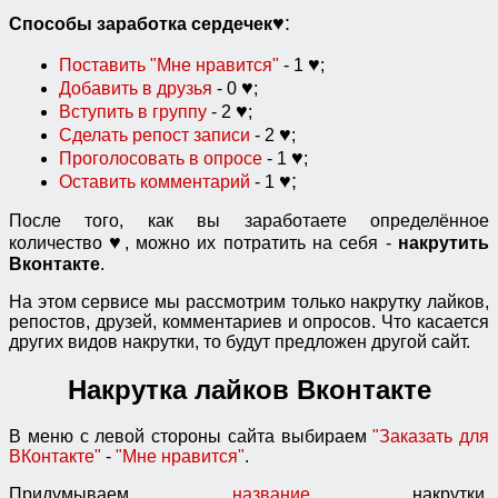
♥:
Способы заработка сердечек
♥
Поставить "Мне нравится"
- 1
;
♥
Добавить в друзья
- 0
;
♥
Вступить в группу
- 2
;
♥
Сделать репост записи
- 2
;
♥
Проголосовать в опросе
- 1
;
♥;
Оставить комментарий
- 1
После того, как вы заработаете определённое
♥
количество
, можно их потратить на себя -
накрутить
Вконтакте
.
На этом сервисе мы рассмотрим только накрутку лайков,
репостов, друзей, комментариев и опросов. Что касается
других видов накрутки, то будут предложен другой сайт.
Накрутка лайков Вконтакте
В меню с левой стороны сайта выбираем
"Заказать для
ВКонтакте"
-
"Мне нравится"
.
Придумываем
название
накрутки,