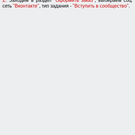
2.
Заходим в раздел
"Оформить заказ"
, выбираем соц.
сеть
"Вконтакте"
, тип задания -
"Вступить в сообщество"
.