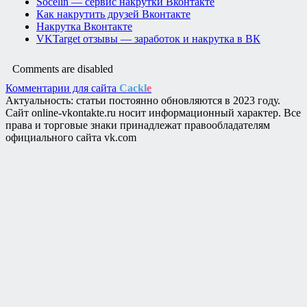
Socelin — сервис накрутки Вконтакте
Как накрутить друзей Вконтакте
Накрутка Вконтакте
VKTarget отзывы — заработок и накрутка в ВК
Comments are disabled
Комментарии для сайта
Cackl
e
Актуальность: статьи постоянно обновляются в 2023 году.
Сайт online-vkontakte.ru носит информационный характер. Все
права и торговые знаки принадлежат правообладателям
официального сайта vk.com