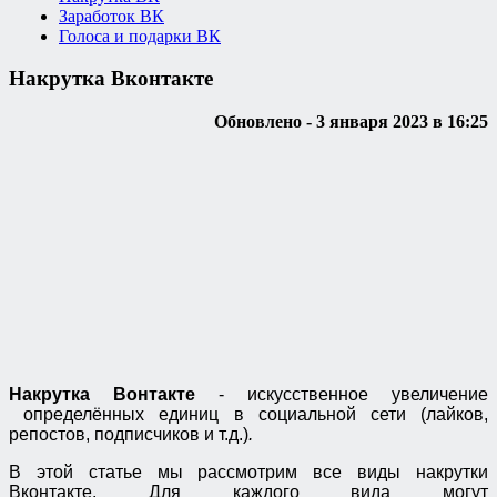
Заработок ВК
Голоса и подарки ВК
Накрутка Вконтакте
Обновлено - 3 января 2023 в 16:25
Накрутка Вонтакте
- искусственное увеличение
определённых единиц в социальной сети (лайков,
репостов, подписчиков и т.д.)
.
В этой статье мы рассмотрим все
виды накрутки
Вконтакте. Для каждого вида могут