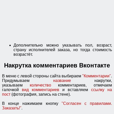
Дополнительно можно указывать пол, возраст,
страну исполнителей заказа, но тогда стоимость
возрастёт.
Накрутка комментариев Вконтакте
В меню с левой стороны сайта выбираем
"Комментарии"
.
Придумываем
название
накрутки,
указываем
количество
комментариев, отмечаем
галочкой
вид комментариев
и вставляем
ссылку на
пост
(фотография, запись на стене).
В конце нажимаем кнопку
"Согласен с правилами.
Заказать!"
.