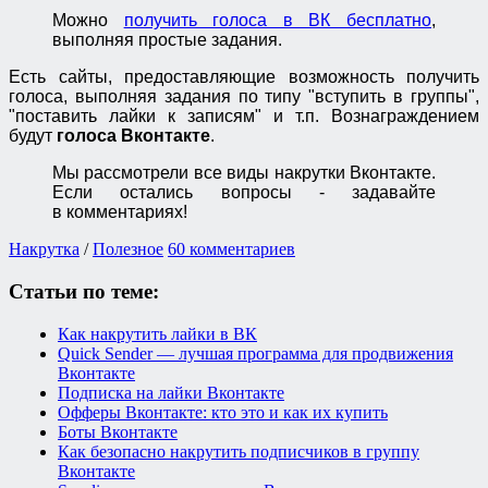
Можно
получить голоса в ВК бесплатно
,
выполняя простые задания.
Есть сайты, предоставляющие возможность получить
голоса, выполняя задания по типу "вступить в группы",
"поставить лайки к записям" и т.п.
Вознаграждением
будут
голоса Вконтакте
.
Мы рассмотрели все виды накрутки Вконтакте.
Если остались вопросы - задавайте
в комментариях!
Накрутка
/
Полезное
60 комментариев
Статьи по теме:
Как накрутить лайки в ВК
Quick Sender — лучшая программа для продвижения
Вконтакте
Подписка на лайки Вконтакте
Офферы Вконтакте: кто это и как их купить
Боты Вконтакте
Как безопасно накрутить подписчиков в группу
Вконтакте