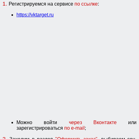
1.
Регистрируемся на сервисе
по ссылке
:
https://vktarget.ru
Можно войти
через Вконтакте
или
зарегистрироваться
по e-mail
;