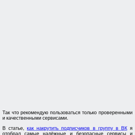
Так что рекомендую пользоваться только проверенными
и качественными сервисами.
В статье,
как накрутить подписчиков в группу в ВК
я
отобрал самые надёжные и безопасные сервисы и