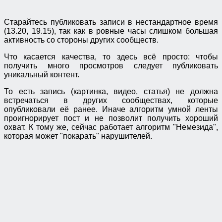
Старайтесь публиковать записи в нестандартное время
(13.20, 19.15), так как в ровные часы слишком большая
активность со стороны других сообществ.
Что касается качества, то здесь всё просто: чтобы
получить много просмотров следует публиковать
уникальный контент.
То есть запись (картинка, видео, статья) не должна
встречаться в других сообществах, которые
опубликовали её ранее. Иначе алгоритм умной ленты
проигнорирует пост и не позволит получить хороший
охват. К тому же, сейчас работает алгоритм "Немезида",
которая может "покарать" нарушителей.