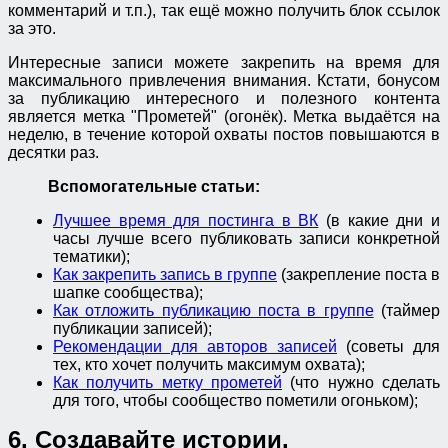
комментарий и т.п.), так ещё можно получить блок ссылок
за это.
Интересные записи можете закрепить на время для
максимального привлечения внимания. Кстати, бонусом
за публикацию интересного и полезного контента
является метка "Прометей" (огонёк). Метка выдаётся на
неделю, в течение которой охваты постов повышаются в
десятки раз.
Вспомогательные статьи:
Лучшее время для постинга в ВК
(в какие дни и
часы лучше всего публиковать записи конкретной
тематики);
Как закрепить запись в группе
(закрепление поста в
шапке сообщества);
Как отложить публикацию поста в группе
(таймер
публикации записей);
Рекомендации для авторов записей
(советы для
тех, кто хочет получить максимум охвата);
Как получить метку прометей
(что нужно сделать
для того, чтобы сообщество пометили огоньком);
6. Создавайте истории.