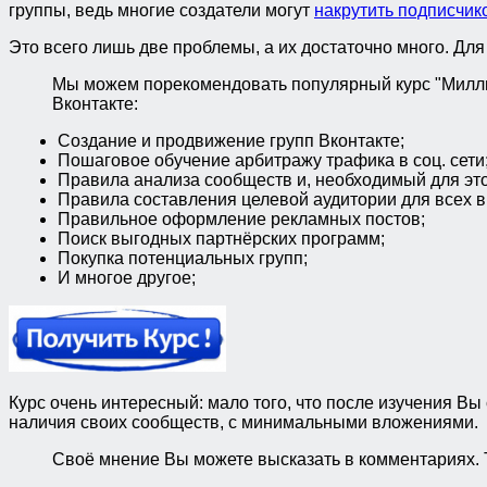
группы, ведь многие создатели могут
накрутить подписчико
Это всего лишь две проблемы, а их достаточно много. Дл
Мы можем порекомендовать популярный курс "Миллио
Вконтакте:
Создание и продвижение групп Вконтакте;
Пошаговое обучение арбитражу трафика в соц. сети
Правила анализа сообществ и, необходимый для это
Правила составления целевой аудитории для всех в
Правильное оформление рекламных постов;
Поиск выгодных партнёрских программ;
Покупка потенциальных групп;
И многое другое;
Курс очень интересный: мало того, что после изучения В
наличия своих сообществ, с минимальными вложениями.
Своё мнение Вы можете высказать в комментариях. 