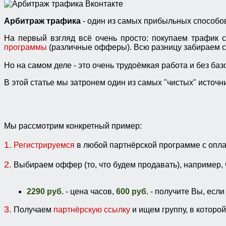
Арбитраж трафика
- один из самых прибыльных способов
На первый взгляд всё очень просто: покупаем трафик с
программы
(различные офферы). Всю разницу забираем с
Но на самом деле - это очень трудоёмкая работа и без баз
В этой статье мы затронем один из самых "чистых" источни
Мы рассмотрим конкретный пример:
1.
Регистрируемся
в любой партнёрской программе с оплат
2.
Выбираем оффер (то, что будем продавать), например,
2290 руб.
- цена часов,
600 руб.
- получите Вы, если
3.
Получаем
партнёрскую ссылку
и ищем группу, в которо