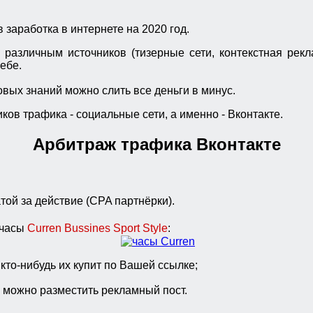
 заработка в интернете на 2020 год.
 различным источников (тизерные сети, контекстная рекл
ебе.
овых знаний можно слить все деньги в минус.
ков трафика - социальные сети, а именно - Вконтакте.
Арбитраж трафика Вконтакте
ой за действие (CPA партнёрки).
 часы
Curren Bussines Sport Style
:
 кто-нибудь их купит по Вашей ссылке;
й можно разместить рекламный пост.