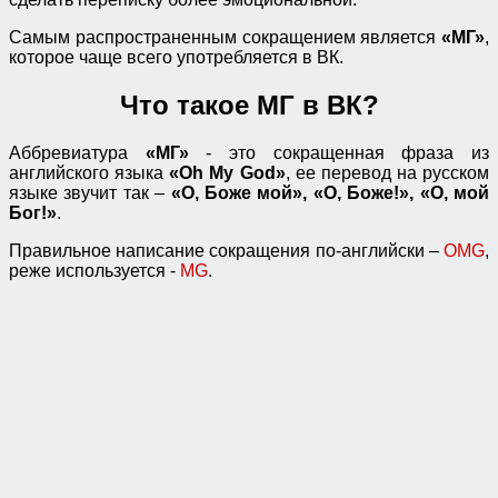
Самым распространенным сокращением является
«МГ»
,
которое чаще всего употребляется в ВК.
Что такое МГ в ВК?
Аббревиатура
«МГ»
- это сокращенная фраза из
английского языка
«Oh My God»
, ее перевод на русском
языке звучит так –
«О, Боже мой», «О, Боже!», «О, мой
Бог!»
.
Правильное написание сокращения по-английски –
OMG
,
реже используется -
MG
.