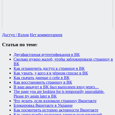
Доступ | Взлом
Нет комментариев
Статьи по теме:
Двухфакторная аутентификация в ВК
Сколько нужно жалоб, чтобы заблокировали страницу в
ВК
Как ограничить доступ к странице в ВК
Как узнать, у кого я в чёрном списке в ВК
Как скачать данные о себе в ВК
Как восстановить страницу в ВК
В ваш аккаунт в ВК был выполнен вход через…
The page you are looking for is temporarily unavailable.
Please try again later в ВК
Что делать, если взломали страницу Вконтакте
Блокировка Вконтакте в Украине
Как посмотреть историю активности Вконтакте
Как спецслужбы получают данные пользователей