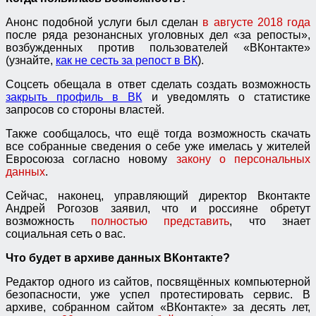
Анонс подобной услуги был сделан
в августе 2018 года
после ряда резонансных уголовных дел «за репосты»,
возбужденных против пользователей «ВКонтакте»
(узнайте,
как не сесть за репост в ВК
).
Соцсеть обещала в ответ сделать создать возможность
закрыть профиль в ВК
и уведомлять о статистике
запросов со стороны властей.
Также сообщалось, что ещё тогда возможность скачать
все собранные сведения о себе уже имелась у жителей
Евросоюза согласно новому
закону о персональных
данных
.
Сейчас, наконец, управляющий директор Вконтакте
Андрей Рогозов заявил, что и россияне обретут
возможность
полностью представить
, что знает
социальная сеть о вас.
Что будет в архиве данных ВКонтакте?
Редактор одного из сайтов, посвящённых компьютерной
безопасности, уже успел протестировать сервис. В
архиве, собранном сайтом «ВКонтакте» за десять лет,