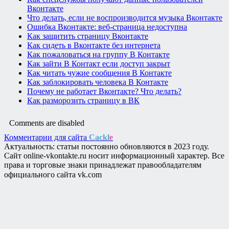
Вконтакте
Что делать, если не воспроизводится музыка Вконтакте
Ошибка Вконтакте: веб-страница недоступна
Как защитить страницу Вконтакте
Как сидеть в Вконтакте без интернета
Как пожаловаться на группу В Контакте
Как зайти В Контакт если доступ закрыт
Как читать чужие сообщения В Контакте
Как заблокировать человека В Контакте
Почему не работает Вконтакте? Что делать?
Как разморозить страницу в ВК
Comments are disabled
Комментарии для сайта
Cackl
e
Актуальность: статьи постоянно обновляются в 2023 году.
Сайт online-vkontakte.ru носит информационный характер. Все
права и торговые знаки принадлежат правообладателям
официального сайта vk.com