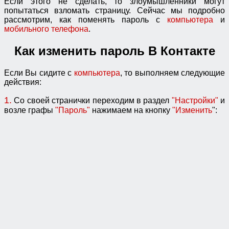
Если этого не сделать, то злоумышленники могут
попытаться взломать страницу. Сейчас мы подробно
рассмотрим, как поменять пароль с
компьютера
и
мобильного телефона
.
Как изменить пароль В Контакте
Если Вы сидите с
компьютера
, то выполняем следующие
действия:
1.
Со своей странички переходим в раздел
"Настройки"
и
возле графы
"Пароль"
нажимаем на кнопку
"Изменить
":