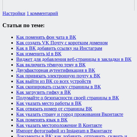
Настройки
1 комментарий
Статьи по теме:
Как поменять фон чата в ВК
Как создать VK Почту с коротким доменом
Как в ВК добавить ссылку на Инстаграм
Как изменить id в ВК
Виджет для добавления веб-страницы в закладки в ВК
Как включить тёмную тему в ВК
Двухфакторная аутентификация в ВК
Как привязать электронную почту к ВК
Как выйти из ВК со всех устройств
Как скопировать ссылку страницы в ВК
Как загрузить гифку в ВК
Подумайте о безопасности своей страницы в ВК
Как указать место работы в ВК
Как отвязать номер от страницы ВК
Как указать страну и город проживания Вконтакте
Как поменять язык в ВК
Как указать местоположение В Контакте
Импорт фотографий из Instagram в Вконтакте
Документы в ВК: как добавить, отправить, скачать и