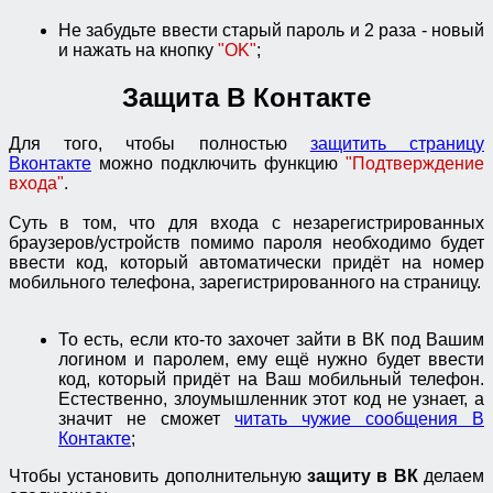
Не забудьте ввести старый пароль и 2 раза - новый
и нажать на кнопку
"OK"
;
Защита В Контакте
Для того, чтобы полностью
защитить страницу
Вконтакте
можно подключить функцию
"Подтверждение
входа"
.
Суть в том, что для входа с незарегистрированных
браузеров/устройств помимо пароля необходимо будет
ввести код, который автоматически придёт на номер
мобильного телефона, зарегистрированного на страницу.
То есть, если кто-то захочет зайти в ВК под Вашим
логином и паролем, ему ещё нужно будет ввести
код, который придёт на Ваш мобильный телефон.
Естественно, злоумышленник этот код не узнает, а
значит не сможет
читать чужие сообщения В
Контакте
;
Чтобы установить дополнительную
защиту в ВК
делаем