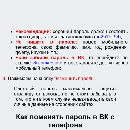
Рекомендации:
хороший пароль должен состоять
как из цифр, так и из латинских букв (
ho251FL54
);
Не пишите в пароле:
номер мобильного
телефона, свою фамилию, имя, год рождения,
qwerty, йцукен и т.п.;
Если забыли пароль в ВК
, то перейдите по
ссылке
vk.com/restore
и восстановите доступ через
мобильный телефон;
3.
Нажимаем на кнопку
"Изменить пароль"
.
Сложный пароль максимально защитит
страницу от взлома, но не стоит забывать о
том, что ни в коем случае нельзя вводить свои
личные данные на сторонних сайтах.
Как поменять пароль в ВК с
телефона