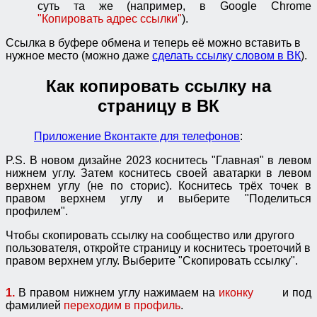
суть та же (например, в Google Chrome
"Копировать адрес ссылки"
).
Ссылка в буфере обмена и теперь её можно вставить в
нужное место (можно даже
сделать ссылку словом в ВК
).
Как копировать ссылку на
страницу в ВК
Приложение Вконтакте для телефонов
:
P.S. В новом дизайне 2023 коснитесь "Главная" в левом
нижнем углу. Затем коснитесь своей аватарки в левом
верхнем углу (не по сторис). Коснитесь трёх точек в
правом верхнем углу и выберите "Поделиться
профилем".
Чтобы скопировать ссылку на сообщество или другого
пользователя, откройте страницу и коснитесь троеточий в
правом верхнем углу. Выберите "Скопировать ссылку".
1.
В правом нижнем углу нажимаем на
иконку
и под
фамилией
переходим в профиль
.