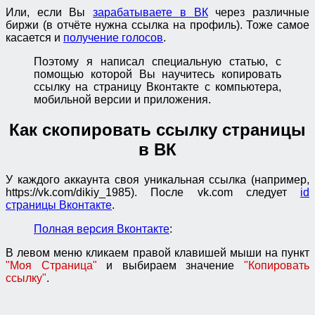
Или, если Вы
зарабатываете в ВК
через различные
биржи (в отчёте нужна ссылка на профиль). Тоже самое
касается и
получение голосов
.
Поэтому я написал специальную статью, с
помощью которой Вы научитесь копировать
ссылку на страницу Вконтакте с компьютера,
мобильной версии и приложения.
Как скопировать ссылку страницы
в ВК
У каждого аккаунта своя уникальная ссылка (например,
https://vk.com/dikiy_1985). После vk.com следует
id
страницы Вконтакте
.
Полная версия Вконтакте
:
В левом меню кликаем правой клавишей мыши на пункт
"Моя Страница"
и выбираем значение
"Копировать
ссылку"
.