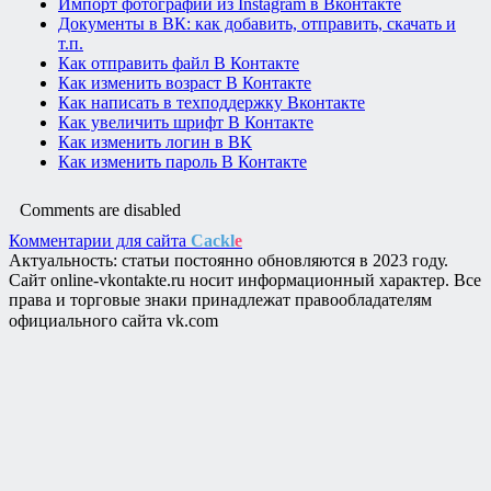
Импорт фотографий из Instagram в Вконтакте
Документы в ВК: как добавить, отправить, скачать и
т.п.
Как отправить файл В Контакте
Как изменить возраст В Контакте
Как написать в техподдержку Вконтакте
Как увеличить шрифт В Контакте
Как изменить логин в ВК
Как изменить пароль В Контакте
Comments are disabled
Комментарии для сайта
Cackl
e
Актуальность: статьи постоянно обновляются в 2023 году.
Сайт online-vkontakte.ru носит информационный характер. Все
права и торговые знаки принадлежат правообладателям
официального сайта vk.com