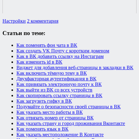
Настройки
2 комментария
Статьи по теме:
Как поменять фон чата в ВК
Как создать VK Почту с коротким доменом
Как в ВК добавить ссылку на Инстаграм
Как изменить id в ВК
Виджет для добавления веб-страницы в закладки в ВК
Как включить тёмную тему в ВК
Двухфакторная аутентификация в ВК
Как привязать электронную почту к ВК
Как выйти из ВК со всех устройств
Как скопировать ссылку страницы в ВК
Как загрузить гифку в ВК
Подумайте о безопасности своей страницы в ВК
Как указать место работы в ВК
Как отвязать номер от страницы ВК
Как указать страну и город проживания Вконтакте
Как поменять язык в ВК
Как указать местоположение В Контакте