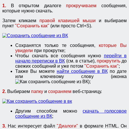
1.
В открытом диалоге
прокручиваем
сообщения,
которые нужно скачать.
Затем кликаем
правой клавишей мыши
и выбираем
пункт
"Сохранить как"
(или просто Ctrl+S).
Сохранятся только те сообщения,
которые Вы
увидели
при прокрутке;
Чтобы скачать все сообщения нужно
перейти в
начало переписки в ВК
(см. в статье),
прокрутить
до
свежих сообщений и уже потом
"Сохранить как"
;
Также Вы можете
найти сообщение в ВК
по дате
или ключевому слову (иконка
);
2.
Выбираем
папку
и
сохраняем
веб-страницу.
Другим способом можно
скачать голосовое
сообщение из ВК
;
3.
Нас интересует файл
"Диалоги"
в формате HTML. Он