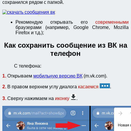
сохранился рядом с папкой.
Рекомендую открывать его
современными
браузерами (например, Google Chrome, Mozilla
Firefox и т.д.);
Как сохранить сообщение из ВК на
телефон
С телефона:
1.
Открываем
мобильную версию ВК
(m.vk.com).
2.
В правом верхнем углу диалога
касаемся
.
3.
Сверху нажимаем на
иконку
.