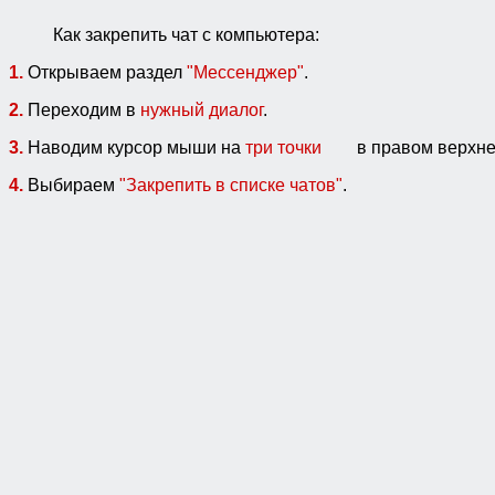
Как закрепить чат с компьютера:
1.
Открываем раздел
"Мессенджер"
.
2.
Переходим в
нужный диалог
.
3.
Наводим курсор мыши на
три точки
в правом верхнем
4.
Выбираем
"Закрепить в списке чатов"
.