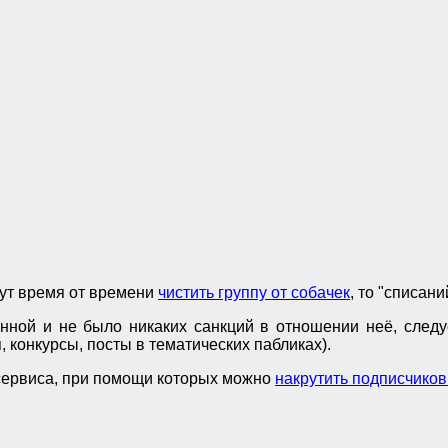
дут время от времени
чистить группу от собачек
, то "списан
нной и не было никаких санкций в отношении неё, следу
конкурсы, посты в тематических пабликах).
сервиса, при помощи которых можно
накрутить подписчиков 