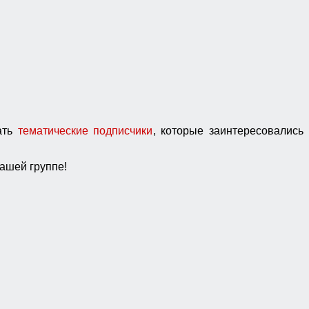
пать
тематические подписчики
, которые заинтересовались
ашей группе!