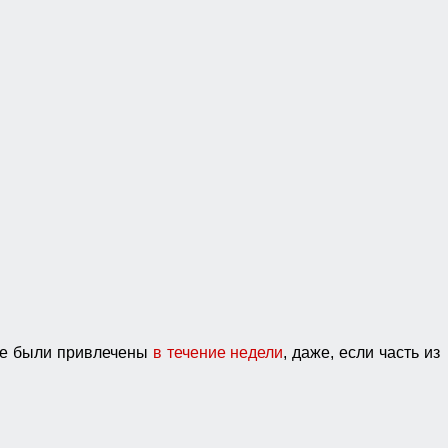
ые были привлечены
в
течение недели
, даже, если часть из