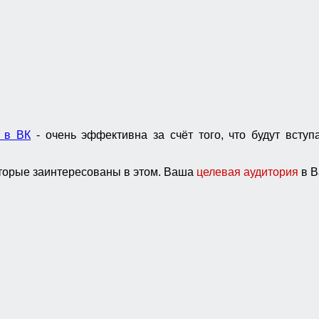
у в ВК
- очень эффективна за счёт того, что будут всту
оторые заинтересованы в этом. Ваша
целевая аудитория
в В