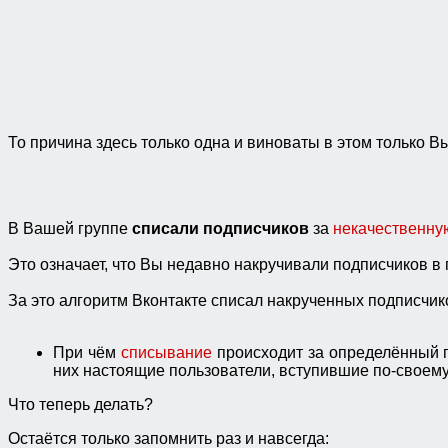
То причина здесь только одна и виноваты в этом только В
В Вашей группе
списали подписчиков
за
некачественную
Это означает, что Вы недавно накручивали подписчиков в 
За это алгоритм Вконтакте списал накрученных подписчик
При чём
списывание
происходит за определённый 
них настоящие пользователи, вступившие по-своем
Что теперь делать?
Остаётся только
запомнить
раз и навсегда: