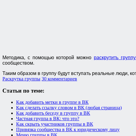
Методика, с помощью которой можно
раскрутить групп
сообществом.
Таким образом в группу будут вступать реальные люди, к
Раскрутка группы
30 комментариев
Статьи по теме:
Как добавить метки в группе в ВК
Как сделать ссылку словом в ВК (любая страница)
Как добавить беседу в группу в ВК
Частная группа в ВК: что это?
Как скрыть участников группы в ВК
Привязка сообщества в ВК к юридическому лицу
Меню группы в ВК