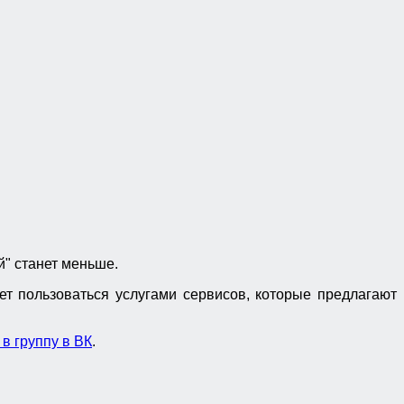
ий" станет меньше.
ет пользоваться услугами сервисов, которые предлагают
в группу в ВК
.