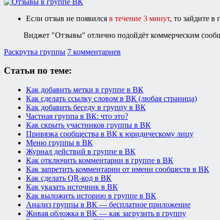
Если отзыв не появился
в течение 3 минут
, то зайдите в
Виджет "Отзывы" отлично подойдёт коммерческим сообще
Раскрутка группы
7 комментариев
Статьи по теме:
Как добавить метки в группе в ВК
Как сделать ссылку словом в ВК (любая страница)
Как добавить беседу в группу в ВК
Частная группа в ВК: что это?
Как скрыть участников группы в ВК
Привязка сообщества в ВК к юридическому лицу
Меню группы в ВК
Журнал действий в группе в ВК
Как отключить комментарии в группе в ВК
Как запретить комментарии от имени сообществ в ВК
Как сделать QR-код в ВК
Как указать источник в ВК
Как выложить историю в группе в ВК
Анализ группы в ВК — бесплатное приложение
Живая обложка в ВК — как загрузить в группу