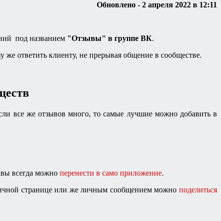
Обновлено - 2 апреля 2022 в 12:11
ений под названием
"Отзывы" в группе ВК
.
у же ответить клиенту, не прерывая общение в сообществе.
ществ
если все же отзывов много, то самые лучшие можно добавить в
ывы всегда можно
перенести в само приложение
.
личной странице или же личным сообщением можно
поделиться