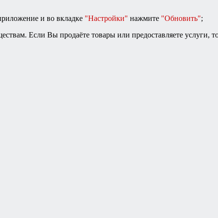
 приложение и во вкладке
"Настройки"
нажмите
"Обновить"
;
ствам. Если Вы продаёте товары или предоставляете услуги, то