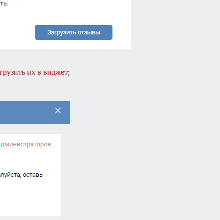
агрузить их в виджет
;