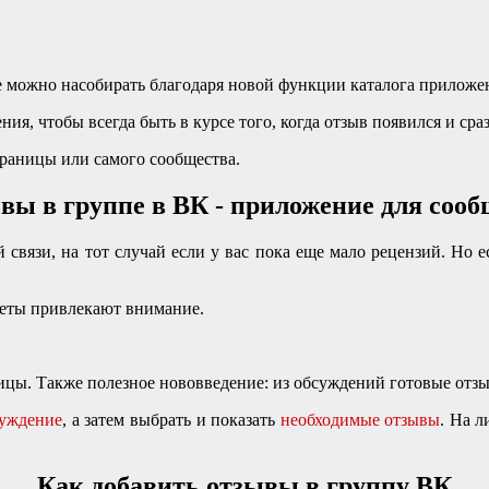
тве можно насобирать благодаря новой функции каталога прилож
, чтобы всегда быть в курсе того, когда отзыв появился и сраз
раницы или самого сообщества.
вы в группе в ВК - приложение для сооб
 связи, на тот случай если у вас пока еще мало рецензий. Но 
жеты привлекают внимание.
ицы. Также полезное нововведение: из обсуждений готовые отз
суждение
, а затем выбрать и показать
необходимые отзывы
. На 
Как добавить отзывы в группу ВК