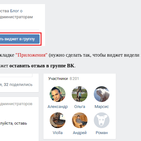
вкладке
"Приложения"
(нужно сделать так, чтобы виджет видели 
ожет
оставить отзыв в группе ВК
.