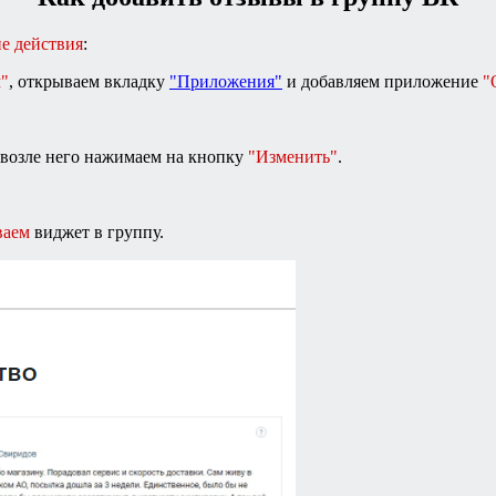
е действия
:
м"
, открываем вкладку
"Приложения"
и добавляем приложение
"
 возле него нажимаем на кнопку
"Изменить"
.
ваем
виджет в группу.