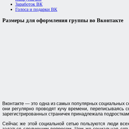
Заработок ВК
Голоса и подарки ВК
Размеры для оформления группы во Вконтакте
Вконтакте — это одна из самых популярных социальных се
они регулярно проводят кучу времени, переписываясь с
зарегистрированных страничек принадлежала подросткам
Сейчас же этой социальной сетью пользуются люди всех
задаться следующим вопросом. Чем же социальная сеть 