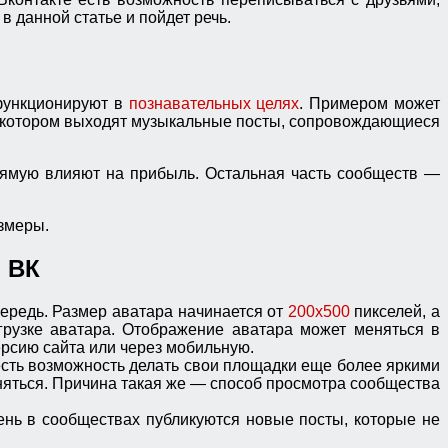
в данной статье и пойдет речь.
 функционируют в
познавательных целях
. Примером может
 в котором выходят музыкальные посты, сопровождающиеся
прямую влияют на прибыль. Остальная часть сообществ —
азмеры.
 ВК
ередь. Размер аватара начинается от
200x500
пикселей, а
рузке аватара. Отображение аватара может меняться в
версию сайта или через мобильную.
есть возможность делать свои площадки еще более яркими
еняться. Причина такая же — способ просмотра сообщества
ень в сообществах публикуются новые посты, которые не