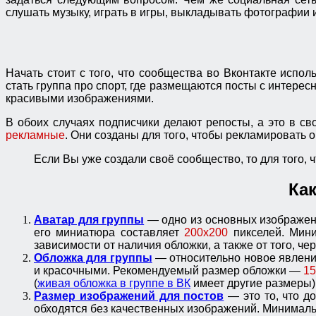
слушать музыку, играть в игры, выкладывать фотографии и
Начать стоит с того, что сообщества во Вконтакте исп
стать группа про спорт, где размещаются посты с интер
красивыми изображениями.
В обоих случаях подписчики делают репосты, а это в с
рекламные
. Они созданы для того, чтобы рекламировать 
Если Вы уже создали своё сообщество, то для того,
Ка
Аватар для группы
— одно из основных изображени
его миниатюра составляет
200х200
пикселей. Мини
зависимости от наличия обложки, а также от того, ч
Обложка для группы
— относительно новое явлени
и красочными. Рекомендуемый размер обложки —
1
(
живая обложка в группе в ВК
имеет другие размеры)
Размер изображений для постов
— это то, что д
обходятся без качественных изображений. Минима