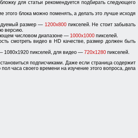
Обложку для статьи рекомендуется подбирать следующего
е этого блока можно поменять, а делать это лучше исходя
ендуемый размер —
1200х800
пикселей. Не стоит забывать
ую версию.
дующем числовом диапазоне —
1000х1000
пикселей.
сть смотреть видео в HD качестве, размер должен быть
— 1080х1920 пикселей, для видео —
720х1280
пикселей.
х становиться подписчиками. Даже если страница содержит
 пол часа своего времени на изучение этого вопроса, дела