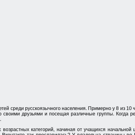
тей среди русскоязычного населения. Примерно у 8 из 10
о своими друзьями и посещая различные группы. Когда ре
.
 возрастных категорий, начиная от учащихся начальной 
Вконтакте так прославилась? У владельца страницы во 