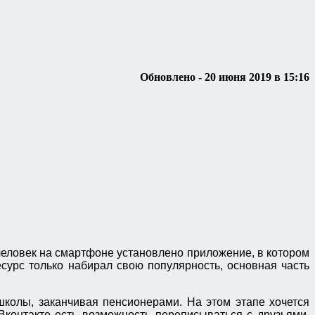
Обновлено - 20 июня 2019 в 15:16
 человек на смартфоне установлено приложение, в котором
сурс только набирал свою популярность, основная часть
школы, заканчивая пенсионерами. На этом этапе хочется
Вконтакте есть возможность переписываться с друзьями,